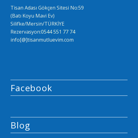
Tisan Adası Gökçen Sitesi No:59
(Batı Koyu Mavi Ev)
Silifke/Mersin/TÜRKİYE
Rezervasyon:
0544 551 77 74
info[@]tisanmutluevim.com
Facebook
Blog