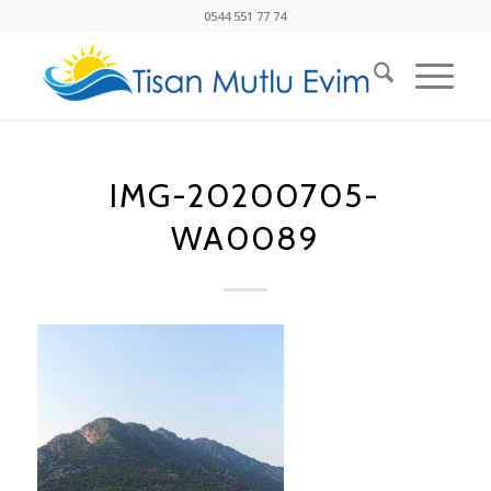
0544 551 77 74
IMG-20200705-
WA0089