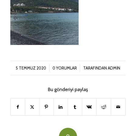
/
/
5 TEMMUZ 2020
0 YORUMLAR
TARAFINDAN
ADMIN
Bu gönderiyi paylaş