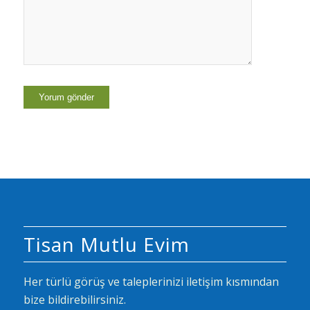
Tisan Mutlu Evim
Her türlü görüş ve taleplerinizi iletişim kısmından
bize bildirebilirsiniz.