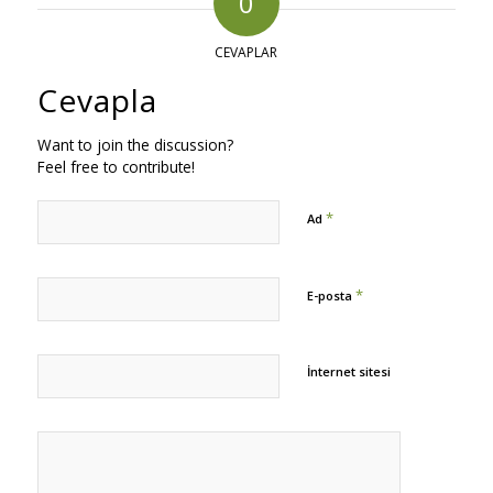
0
CEVAPLAR
Cevapla
Want to join the discussion?
Feel free to contribute!
*
Ad
*
E-posta
İnternet sitesi