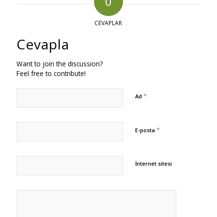
0
CEVAPLAR
Cevapla
Want to join the discussion?
Feel free to contribute!
*
Ad
*
E-posta
İnternet sitesi