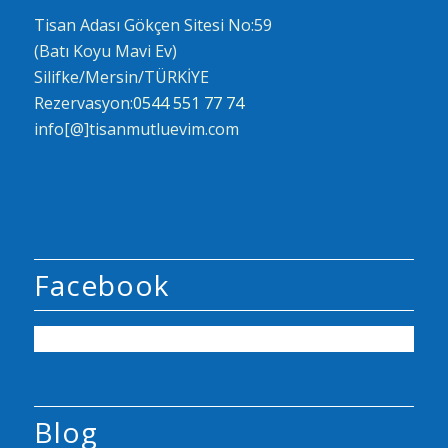
Tisan Adası Gökçen Sitesi No:59
(Batı Koyu Mavi Ev)
Silifke/Mersin/TÜRKİYE
Rezervasyon:
0544 551 77 74
info[@]tisanmutluevim.com
Facebook
Blog