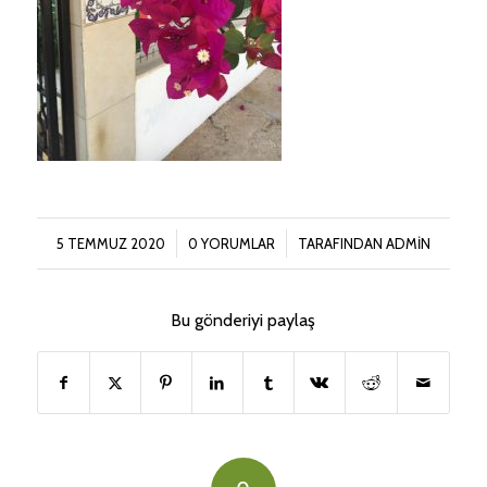
/
/
5 TEMMUZ 2020
0 YORUMLAR
TARAFINDAN
ADMIN
Bu gönderiyi paylaş