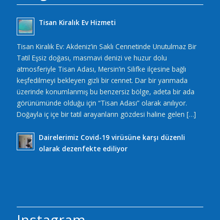
Tisan Kiralık Ev Hizmeti
Tisan Kiralık Ev: Akdeniz’in Saklı Cennetinde Unutulmaz Bir
Tatil Eşsiz doğası, masmavi denizi ve huzur dolu
atmosferiyle Tisan Adası, Mersin’in Silifke ilçesine bağlı
keşfedilmeyi bekleyen gizli bir cennet. Dar bir yarımada
üzerinde konumlanmış bu benzersiz bölge, adeta bir ada
görünümünde olduğu için “Tisan Adası” olarak anılıyor.
Doğayla iç içe bir tatil arayanların gözdesi haline gelen […]
Dairelerimiz Covid-19 virüsüne karşı düzenli
olarak dezenfekte ediliyor
Instagram