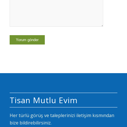
Tisan Mutlu Evim
Her türlü görüş ve taleplerinizi iletişim kısmından
bize bildirebilirsiniz.