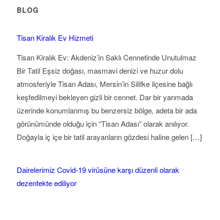
BLOG
Tisan Kiralık Ev Hizmeti
Tisan Kiralık Ev: Akdeniz’in Saklı Cennetinde Unutulmaz
Bir Tatil Eşsiz doğası, masmavi denizi ve huzur dolu
atmosferiyle Tisan Adası, Mersin’in Silifke ilçesine bağlı
keşfedilmeyi bekleyen gizli bir cennet. Dar bir yarımada
üzerinde konumlanmış bu benzersiz bölge, adeta bir ada
görünümünde olduğu için “Tisan Adası” olarak anılıyor.
Doğayla iç içe bir tatil arayanların gözdesi haline gelen […]
Dairelerimiz Covid-19 virüsüne karşı düzenli olarak
dezenfekte ediliyor