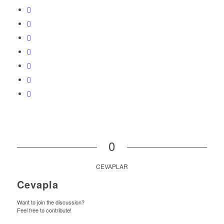
0
CEVAPLAR
Cevapla
Want to join the discussion?
Feel free to contribute!