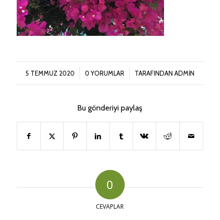
/
/
5 TEMMUZ 2020
0 YORUMLAR
TARAFINDAN
ADMIN
Bu gönderiyi paylaş
0
CEVAPLAR