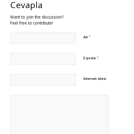
Cevapla
Want to join the discussion?
Feel free to contribute!
*
Ad
*
E-posta
İnternet sitesi