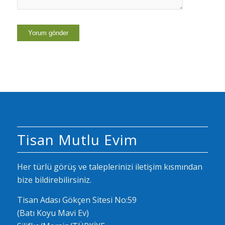
Tisan Mutlu Evim
Her türlü görüş ve taleplerinizi iletişim kısmından
bize bildirebilirsiniz.
Tisan Adası Gökçen Sitesi No:59
(Batı Koyu Mavi Ev)