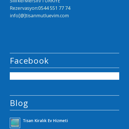
Silifke/Mersin/TÜRKİYE
Rezervasyon:
0544 551 77 74
info[@]tisanmutluevim.com
Facebook
Blog
Tisan Kiralık Ev Hizmeti