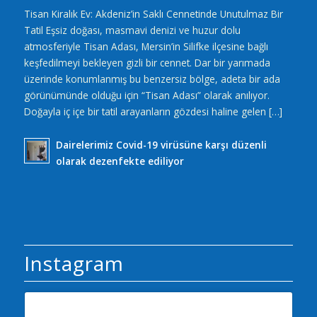
Tisan Kiralık Ev: Akdeniz’in Saklı Cennetinde Unutulmaz Bir
Tatil Eşsiz doğası, masmavi denizi ve huzur dolu
atmosferiyle Tisan Adası, Mersin’in Silifke ilçesine bağlı
keşfedilmeyi bekleyen gizli bir cennet. Dar bir yarımada
üzerinde konumlanmış bu benzersiz bölge, adeta bir ada
görünümünde olduğu için “Tisan Adası” olarak anılıyor.
Doğayla iç içe bir tatil arayanların gözdesi haline gelen […]
Dairelerimiz Covid-19 virüsüne karşı düzenli
olarak dezenfekte ediliyor
Instagram