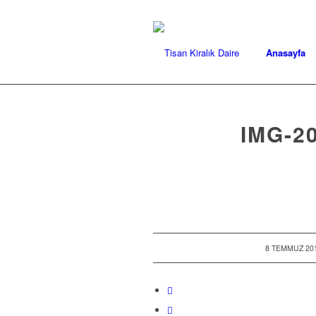
Anasayfa
IMG-2
/
8 TEMMUZ 20