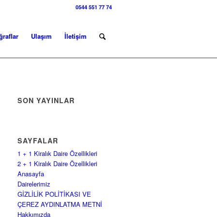
0544 551 77 74
ğraflar
Ulaşım
İletişim
SON YAYINLAR
SAYFALAR
1 + 1 Kiralık Daire Özellikleri
2 + 1 Kiralık Daire Özellikleri
Anasayfa
Dairelerimiz
GİZLİLİK POLİTİKASI VE
ÇEREZ AYDINLATMA METNİ
Hakkımızda