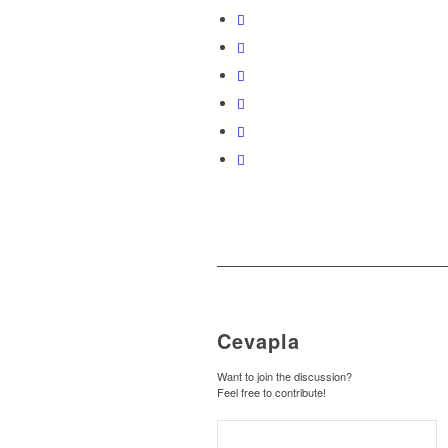
Cevapla
Want to join the discussion?
Feel free to contribute!